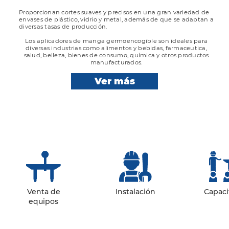
Proporcionan cortes suaves y precisos en una gran variedad de
envases de plástico, vidrio y metal, además de que se adaptan a
diversas tasas de producción.
Los aplicadores de manga germoencogible son ideales para
diversas industrias como alimentos y bebidas, farmaceutica,
salud, belleza, bienes de consumo, química y otros productos
manufacturados.
Ver más
Venta de
Instalación
Capaci
equipos