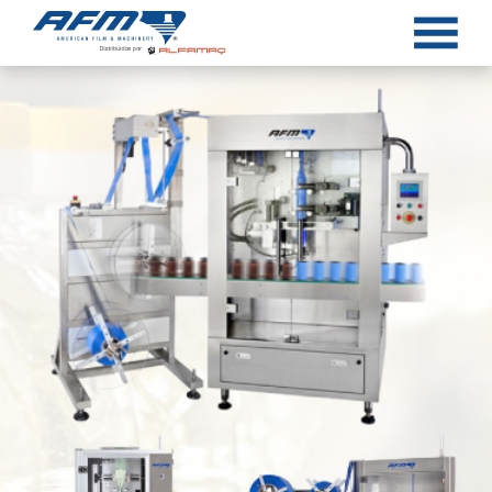
Aplicadores de manga
Túneles
Galería
Blog
Servicio Técnico
Contacto