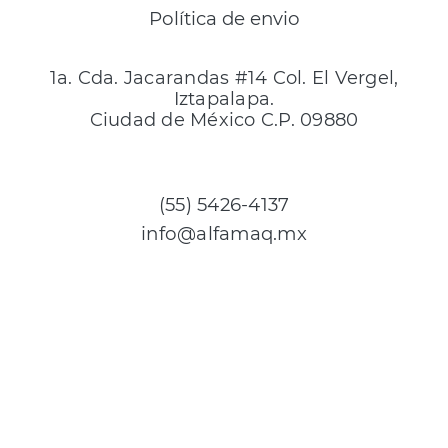
Política de envio
1a. Cda. Jacarandas #14 Col. El Vergel,
Iztapalapa.
Ciudad de México C.P. 09880
(55) 5426-4137
info@alfamaq.mx